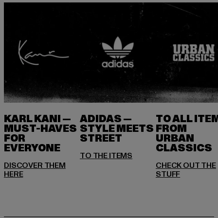
KARL KANI —
ADIDAS —
TO ALL ITE
MUST-HAVES
STYLE MEETS
FROM
FOR
STREET
URBAN
EVERYONE
DISCOVER THEM
CHECK OUT THE