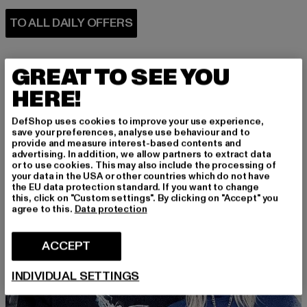
GREAT TO SEE YOU
HERE!
DefShop uses cookies to improve your use experience,
PERFECTLY COMBINED
save your preferences, analyse use behaviour and to
provide and measure interest-based contents and
advertising. In addition, we allow partners to extract data
or to use cookies. This may also include the processing of
your data in the USA or other countries which do not have
the EU data protection standard. If you want to change
this, click on "Custom settings". By clicking on "Accept" you
agree to this.
Data protection
ACCEPT
INDIVIDUAL SETTINGS