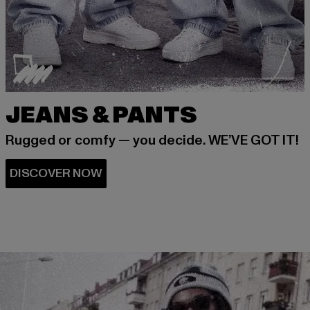
JEANS & PANTS
Rugged or comfy — you decide. WE’VE GOT IT!