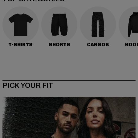
T-SHIRTS
SHORTS
CARGOS
HOO
PICK YOUR FIT