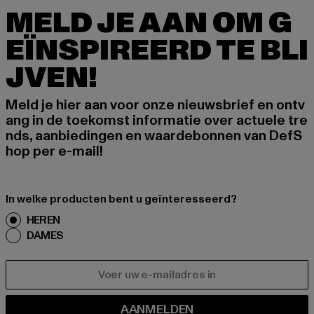
MELD JE AAN OM G
EÏNSPIREERD TE BLI
JVEN!
Meld je hier aan voor onze nieuwsbrief en ontv
ang in de toekomst informatie over actuele tre
nds, aanbiedingen en waardebonnen van DefS
hop per e-mail!
In welke producten bent u geïnteresseerd?
HEREN
DAMES
E-MAIL
AANMELDEN