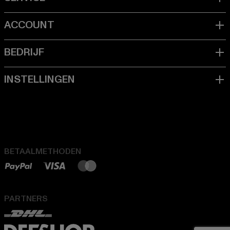
BETAALMETHODEN
PARTNERS