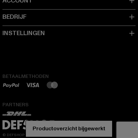
BETAALMETHODEN
PARTNERS
Productoverzicht bijgewerkt
© DEFSHOP 2026. Alle rechten voorbehouden