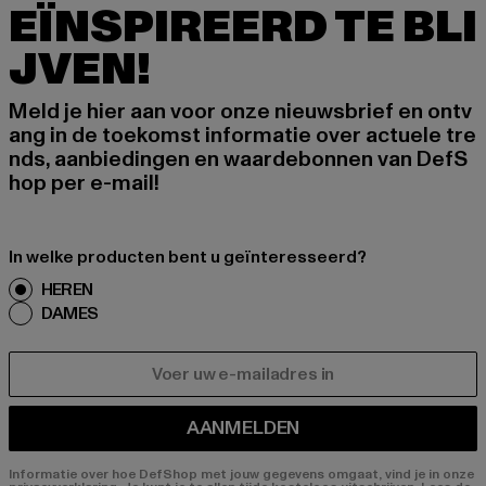
EÏNSPIREERD TE BLI
JVEN!
Meld je hier aan voor onze nieuwsbrief en ontv
ang in de toekomst informatie over actuele tre
nds, aanbiedingen en waardebonnen van DefS
hop per e-mail!
In welke producten bent u geïnteresseerd?
HEREN
DAMES
E-MAIL
AANMELDEN
Informatie over hoe DefShop met jouw gegevens omgaat, vind je in onze