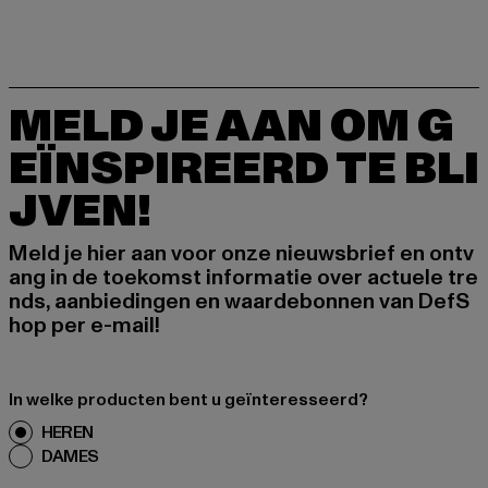
MELD JE AAN OM G
EÏNSPIREERD TE BLI
JVEN!
Meld je hier aan voor onze nieuwsbrief en ontv
ang in de toekomst informatie over actuele tre
nds, aanbiedingen en waardebonnen van DefS
hop per e-mail!
In welke producten bent u geïnteresseerd?
HEREN
DAMES