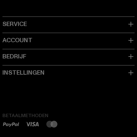
BETAALMETHODEN