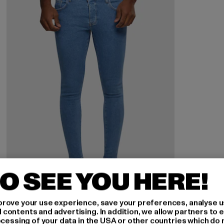
O SEE YOU HERE!
rove your use experience, save your preferences, analyse u
2Y PREMIUM
ontents and advertising. In addition, we allow partners to e
Basic Cropped
ocessing of your data in the USA or other countries which do 