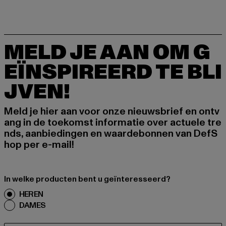
MELD JE AAN OM G
EÏNSPIREERD TE BLI
JVEN!
Meld je hier aan voor onze nieuwsbrief en ontv
ang in de toekomst informatie over actuele tre
nds, aanbiedingen en waardebonnen van DefS
hop per e-mail!
In welke producten bent u geïnteresseerd?
HEREN
DAMES