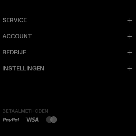
BETAALMETHODEN