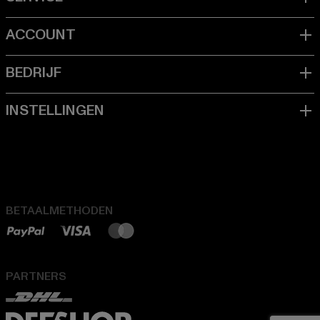
BETAALMETHODEN
PARTNERS