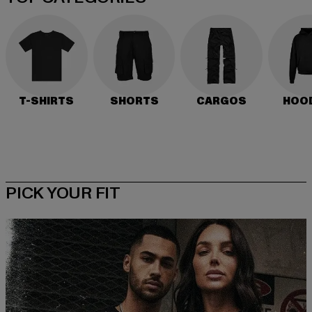
T-SHIRTS
SHORTS
CARGOS
HOO
PICK YOUR FIT