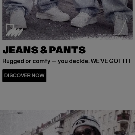
JEANS & PANTS
Rugged or comfy — you decide. WE’VE GOT IT!