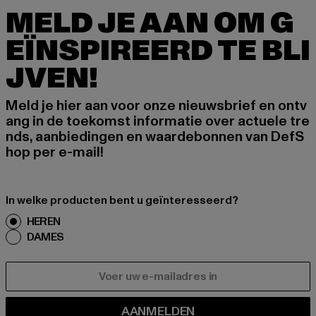
MELD JE AAN OM G
EÏNSPIREERD TE BLI
JVEN!
Meld je hier aan voor onze nieuwsbrief en ontv
ang in de toekomst informatie over actuele tre
nds, aanbiedingen en waardebonnen van DefS
hop per e-mail!
In welke producten bent u geïnteresseerd?
HEREN
DAMES
E-MAIL
AANMELDEN