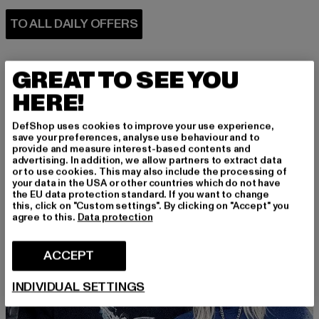
GREAT TO SEE YOU
HERE!
DefShop uses cookies to improve your use experience,
PERFECTLY COMBINED
save your preferences, analyse use behaviour and to
provide and measure interest-based contents and
advertising. In addition, we allow partners to extract data
or to use cookies. This may also include the processing of
your data in the USA or other countries which do not have
the EU data protection standard. If you want to change
this, click on "Custom settings". By clicking on "Accept" you
agree to this.
Data protection
ACCEPT
INDIVIDUAL SETTINGS