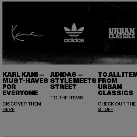
KARL KANI —
ADIDAS —
TO ALL ITE
MUST-HAVES
STYLE MEETS
FROM
FOR
STREET
URBAN
EVERYONE
DISCOVER THEM
CHECK OUT THE