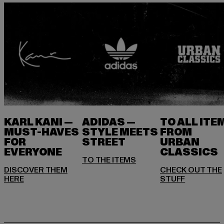
KARL KANI —
ADIDAS —
TO ALL ITE
MUST-HAVES
STYLE MEETS
FROM
FOR
STREET
URBAN
EVERYONE
DISCOVER THEM
CHECK OUT THE