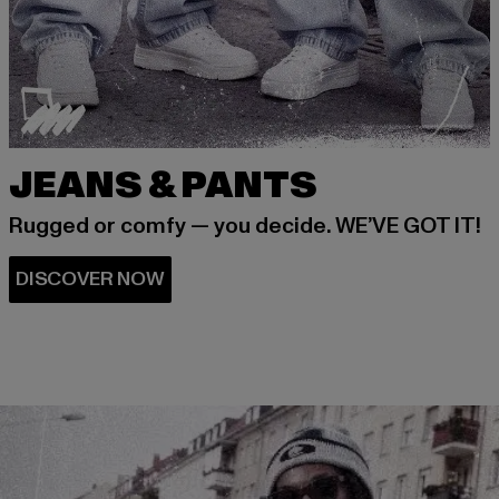
JEANS & PANTS
Rugged or comfy — you decide. WE’VE GOT IT!