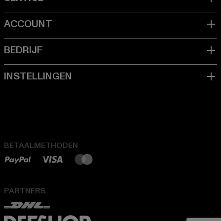
BETAALMETHODEN
PARTNERS