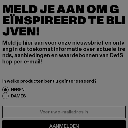
MELD JE AAN OM G
EÏNSPIREERD TE BLI
JVEN!
Meld je hier aan voor onze nieuwsbrief en ontv
ang in de toekomst informatie over actuele tre
nds, aanbiedingen en waardebonnen van DefS
hop per e-mail!
In welke producten bent u geïnteresseerd?
HEREN
DAMES
E-MAIL
AANMELDEN