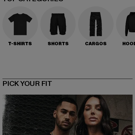
T-SHIRTS
SHORTS
CARGOS
HOO
PICK YOUR FIT