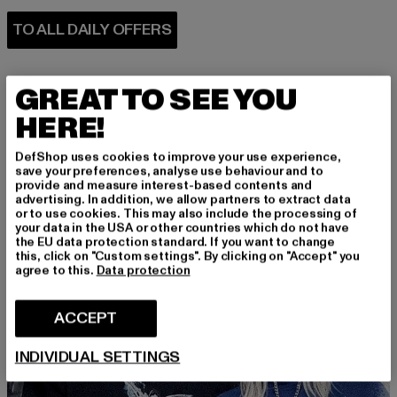
GREAT TO SEE YOU
HERE!
DefShop uses cookies to improve your use experience,
PERFECTLY COMBINED
save your preferences, analyse use behaviour and to
provide and measure interest-based contents and
advertising. In addition, we allow partners to extract data
or to use cookies. This may also include the processing of
your data in the USA or other countries which do not have
the EU data protection standard. If you want to change
this, click on "Custom settings". By clicking on "Accept" you
agree to this.
Data protection
ACCEPT
INDIVIDUAL SETTINGS